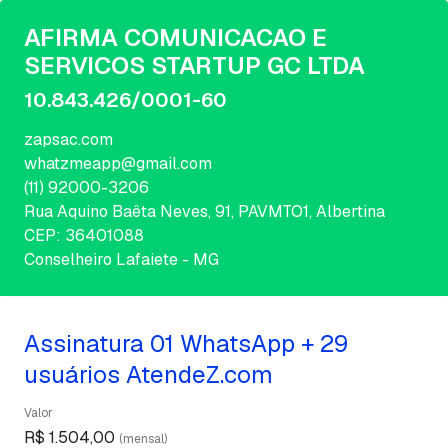
AFIRMA COMUNICACAO E
SERVICOS STARTUP GC LTDA
10.843.426/0001-60
zapsac.com
whatzmeapp@gmail.com
(11) 92000-3206
Rua Aquino Baêta Neves, 91, PAVMTO1, Albertina
CEP: 36401088
Conselheiro Lafaiete - MG
Assinatura 01 WhatsApp + 29
usuários AtendeZ.com
Valor
R$ 1.504,00
(mensal)